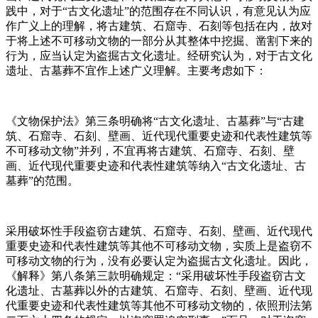
践中，对于“古文化遗址”的范围存在不同认识，有意见认为应
作广义上的理解，将古建筑、石窟寺、石刻等包括在内，故对
于将上述不可移动文物的一部分从其整体中挖掘、凿割下来的
行为，应当认定为盗掘古文化遗址。经研究认为，对于古文化
遗址、古墓葬不宜作上述广义理解。主要考虑如下：
《文物保护法》第三条明确将“古文化遗址、古墓葬”与“古建
筑、石窟寺、石刻、壁画、近代现代重要史迹和代表性建筑等
不可移动文物”并列，不宜再将古建筑、石窟寺、石刻、壁
画、近代现代重要史迹和代表性建筑等纳入“古文化遗址、古
墓葬”的范围。
采用破坏性手段盗窃古建筑、石窟寺、石刻、壁画、近代现代
重要史迹和代表性建筑等其他不可移动文物，实质上是盗窃不
可移动文物的行为，没有必要认定为盗掘古文化遗址。因此，
《解释》第八条第三款明确规定：“采用破坏性手段盗窃古文
化遗址、古墓葬以外的古建筑、石窟寺、石刻、壁画、近代现
代重要史迹和代表性建筑等其他不可移动文物的，依照刑法第