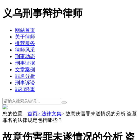
义乌刑事辩护律师
网站首页
关于律师
推荐服务
律师风采
刑事动态
刑事证据
文章案例
罪名分析
刑事诉讼
罪罚轻重
您的位置：
首页
> 法律文集
> 故意伤害罪未遂情况的分析 盗墓
罪名的法律规定包括哪些？
故意伤害罪未遂情况的分析 盗