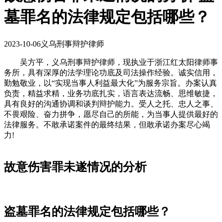
墓罪名的法律规定包括哪些？
2023-10-06
义乌刑事辩护律师
吴方平，义乌刑事辩护律师，现执业于浙江红太阳律师事
务所，具有深厚的法学理论功底及司法操作经验。诚实信用，
勤勉敬业，以“实现当事人利益最大化”为服务宗旨。办案认真
负责，精益求精，业务功底扎实，语言表达流畅、思维敏捷，
具有良好的沟通协调和谈判辩护能力。受人之托、忠人之事、
不畏艰险、奋力拼争，愿尽自己的所能，为当事人提供最好的
法律服务。不敢承诺案件的最终结果，但敢承诺办案尽心竭
力!
故意伤害罪未遂情况的分析
盗墓罪名的法律规定包括哪些？